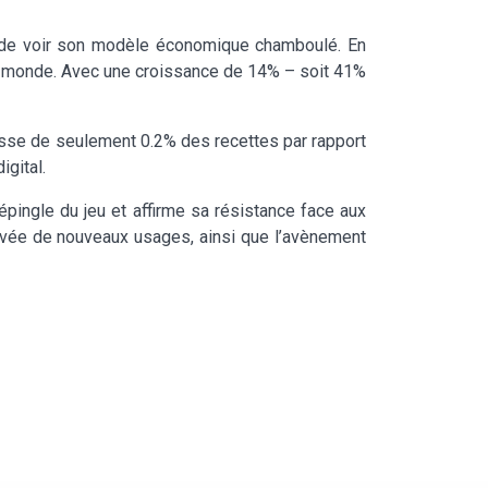
se de voir son modèle économique chamboulé. En
s le monde. Avec une croissance de 14% – soit 41%
aisse de seulement 0.2% des recettes par rapport
gital.
épingle du jeu et affirme sa résistance face aux
ivée de nouveaux usages, ainsi que l’avènement