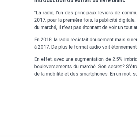
Introduction ou extrait du livre blanc
"La radio, l’un des principaux leviers de com
2017, pour la première fois, la publicité digita
du marché, il n’est pas étonnant de voir un tout 
En 2018, la radio résistait doucement mais sure
à 2017. De plus le format audio voit étonnement 
En effet, avec une augmentation de 2.5% imbriqu
bouleversements du marché. Son secret ? S’êtr
de la mobilité et des smartphones. En un mot, sur