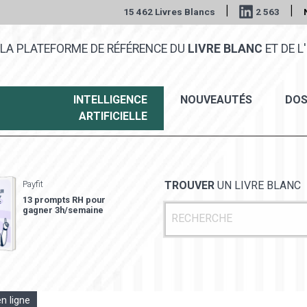
|
|
15 462 Livres Blancs
2 563
LA PLATEFORME DE RÉFÉRENCE DU
LIVRE BLANC
ET DE L'
INTELLIGENCE
NOUVEAUTÉS
DOS
ARTIFICIELLE
Payfit
TROUVER
UN LIVRE BLANC
13 prompts RH pour
gagner 3h/semaine
en ligne