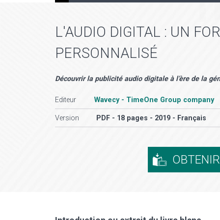
L'AUDIO DIGITAL : UN F
PERSONNALISÉ
Découvrir la publicité audio digitale à l’ère de la g
Editeur
Wavecy - TimeOne Group company
Version
PDF - 18 pages - 2019 - Français
OBTENI