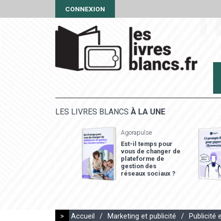
CONNEXION
LES LIVRES BLANCS
À LA UNE
Agorapulse
Est-il temps pour
vous de changer de
plateforme de
gestion des
réseaux sociaux ?
>
Accueil
/
Marketing et publicité
/
Publicité 