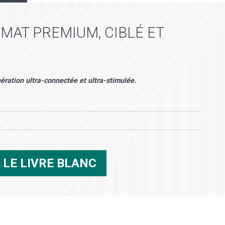
ORMAT PREMIUM, CIBLÉ ET
énération ultra-connectée et ultra-stimulée.
R
LE LIVRE BLANC