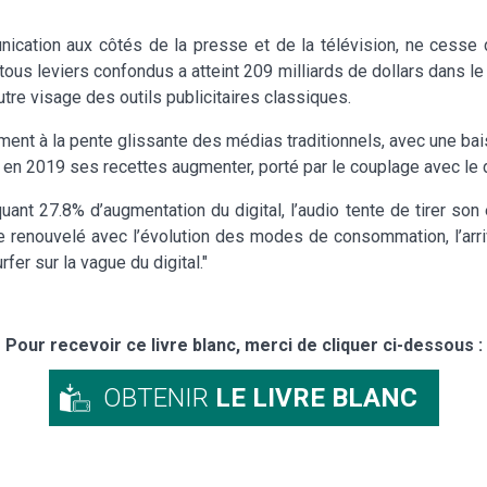
munication aux côtés de la presse et de la télévision, ne ces
le, tous leviers confondus a atteint 209 milliards de dollars dan
autre visage des outils publicitaires classiques.
ment à la pente glissante des médias traditionnels, avec une b
en 2019 ses recettes augmenter, porté par le couplage avec le di
ant 27.8% d’augmentation du digital, l’audio tente de tirer son 
e renouvelé avec l’évolution des modes de consommation, l’arr
fer sur la vague du digital."
Pour recevoir ce livre blanc, merci de cliquer ci-dessous :
OBTENIR
LE LIVRE BLANC