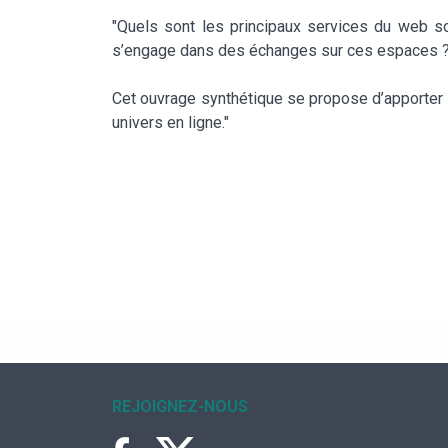
"Quels sont les principaux services du web so
s’engage dans des échanges sur ces espaces ? Q
Cet ouvrage synthétique se propose d’apporter d
univers en ligne."
REJOIGNEZ-NOUS