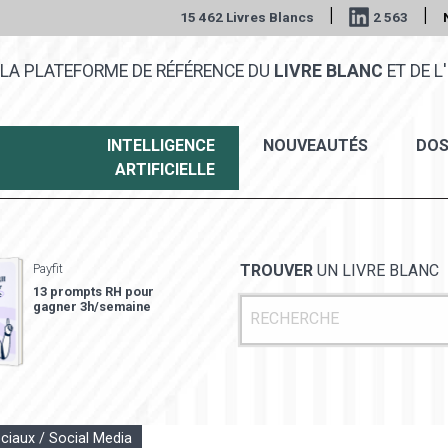
|
|
15 462 Livres Blancs
2 563
LA PLATEFORME DE RÉFÉRENCE DU
LIVRE BLANC
ET DE L'
INTELLIGENCE
NOUVEAUTÉS
DOS
ARTIFICIELLE
Payfit
TROUVER
UN LIVRE BLANC
13 prompts RH pour
gagner 3h/semaine
ciaux / Social Media