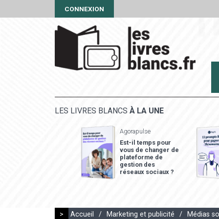
CONNEXION
LES LIVRES BLANCS
À LA UNE
Agorapulse
Est-il temps pour
vous de changer de
plateforme de
gestion des
réseaux sociaux ?
>
Accueil
/
Marketing et publicité
/
Médias so