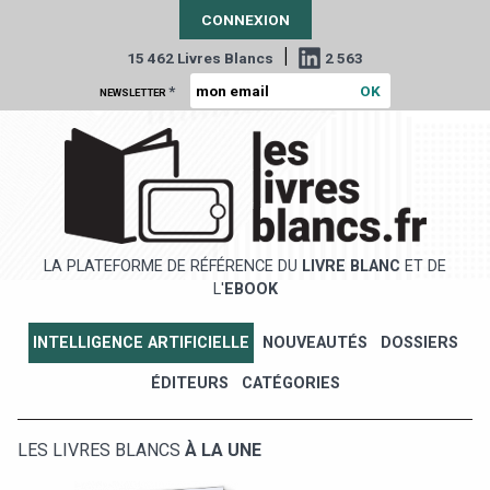
CONNEXION
|
15 462 Livres Blancs
2 563
*
NEWSLETTER
LA PLATEFORME DE RÉFÉRENCE DU
LIVRE BLANC
ET DE
L'
EBOOK
INTELLIGENCE ARTIFICIELLE
NOUVEAUTÉS
DOSSIERS
ÉDITEURS
CATÉGORIES
LES LIVRES BLANCS
À LA UNE