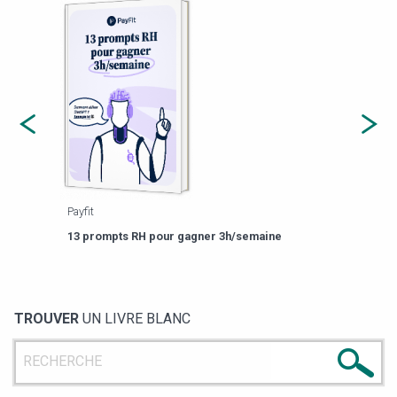
Payfit
Agor
eforme
Est-
13 prompts RH pour gagner 3h/semaine
de g
TROUVER
UN LIVRE BLANC