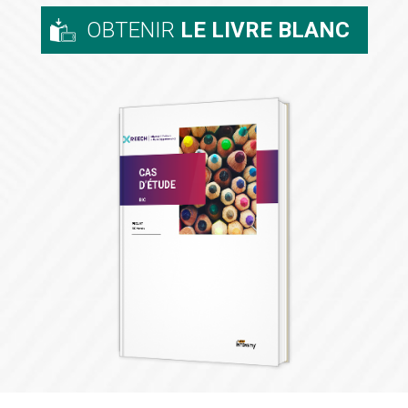
OBTENIR
LE LIVRE BLANC