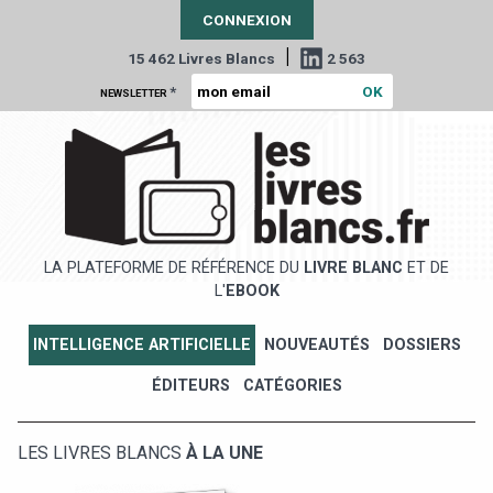
CONNEXION
|
15 462 Livres Blancs
2 563
*
NEWSLETTER
LA PLATEFORME DE RÉFÉRENCE DU
LIVRE BLANC
ET DE
L'
EBOOK
INTELLIGENCE ARTIFICIELLE
NOUVEAUTÉS
DOSSIERS
ÉDITEURS
CATÉGORIES
LES LIVRES BLANCS
À LA UNE