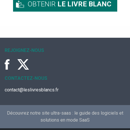
OBTENIR
LE LIVRE BLANC
REJOIGNEZ-NOUS
CONTACTEZ-NOUS
contact@leslivresblancs.fr
Découvrez notre site ultra-saas :
le guide des logiciels et
solutions en mode SaaS