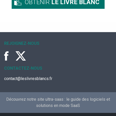
OBTENIR
LE LIVRE BLANC
REJOIGNEZ-NOUS
CONTACTEZ-NOUS
contact@leslivresblancs.fr
Découvrez notre site ultra-saas :
le guide des logiciels et
solutions en mode SaaS