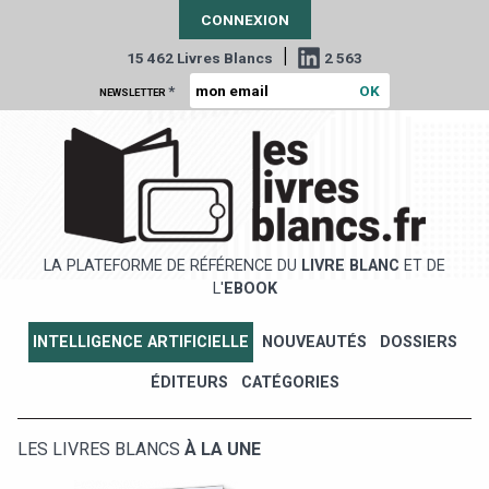
CONNEXION
|
15 462 Livres Blancs
2 563
*
NEWSLETTER
LA PLATEFORME DE RÉFÉRENCE DU
LIVRE BLANC
ET DE
L'
EBOOK
INTELLIGENCE ARTIFICIELLE
NOUVEAUTÉS
DOSSIERS
ÉDITEURS
CATÉGORIES
LES LIVRES BLANCS
À LA UNE