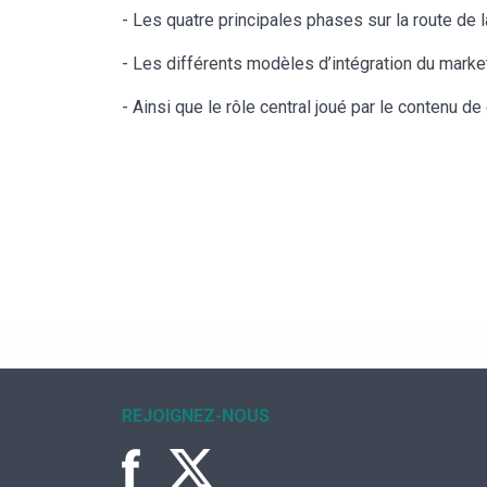
- Les quatre principales phases sur la route de 
- Les différents modèles d’intégration du market
- Ainsi que le rôle central joué par le contenu de 
REJOIGNEZ-NOUS