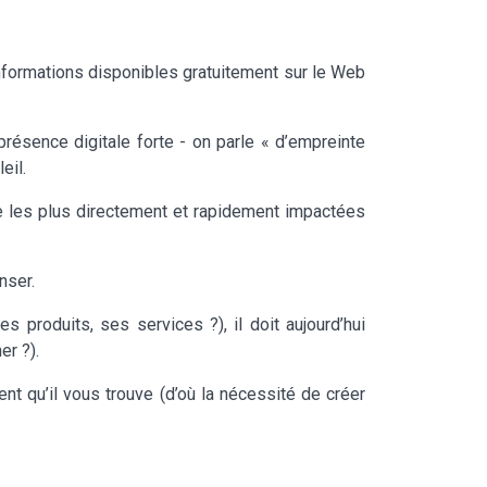
informations disponibles gratuitement sur le Web
présence digitale forte - on parle « d’empreinte
eil.
se les plus directement et rapidement impactées
nser.
es produits, ses services ?), il doit aujourd’hui
er ?).
ésent qu’il vous trouve (d’où la nécessité de créer