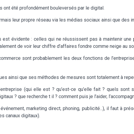
 ont été profondément bouleversés par le digital.
ormais leur propre réseau via les médias sociaux ainsi que des 
 est évidente : celles qui ne réussissent pas à maintenir une 
finalement de voir leur chiffre d’affaires fondre comme neige au sol
le commerce sont probablement les deux fonctions de l’entrepri
ques ainsi que ses méthodes de mesures sont totalement à repe
’entreprise (qui elle est ? qu’est-ce qu’elle fait ? quels sont s
digitaux ? que recherche t il ? comment puis je l’aider, l’accompagn
, événement, marketing direct, phoning, publicité...), il faut à pr
es canaux digitaux).