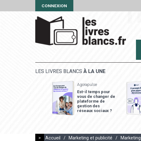
CONNEXION
LES LIVRES BLANCS
À LA UNE
Agorapulse
Est-il temps pour
vous de changer de
plateforme de
gestion des
réseaux sociaux ?
>
Accueil
/
Marketing et publicité
/
Marketing