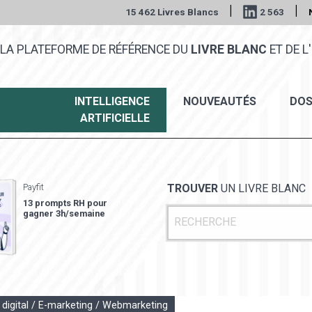
|
|
15 462 Livres Blancs
2 563
LA PLATEFORME DE RÉFÉRENCE DU
LIVRE BLANC
ET DE L'
INTELLIGENCE
NOUVEAUTÉS
DOS
ARTIFICIELLE
Payfit
TROUVER
UN LIVRE BLANC
13 prompts RH pour
gagner 3h/semaine
 digital / E-marketing / Webmarketing