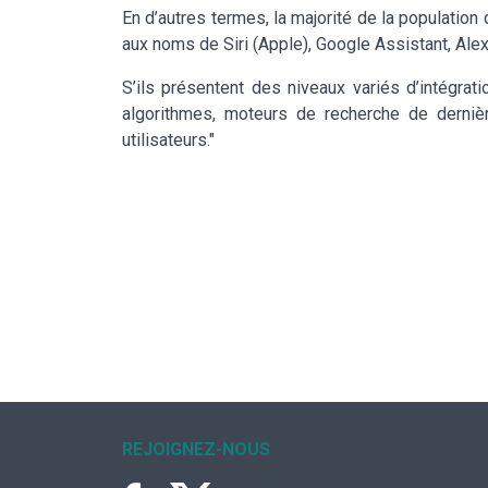
En d’autres termes, la majorité de la population
aux noms de Siri (Apple), Google Assistant, Ale
S’ils présentent des niveaux variés d’intégra
algorithmes, moteurs de recherche de derniè
utilisateurs."
REJOIGNEZ-NOUS