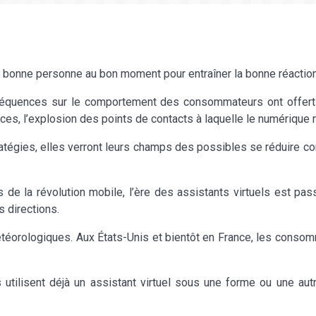
la bonne personne au bon moment pour entraîner la bonne réaction
nséquences sur le comportement des consommateurs ont offert
es, l’explosion des points de contacts à laquelle le numérique no
tégies, elles verront leurs champs des possibles se réduire co
 la révolution mobile, l’ère des assistants virtuels est pass
s directions.
étéorologiques. Aux États-Unis et bientôt en France, les conso
utilisent déjà un assistant virtuel sous une forme ou une autr