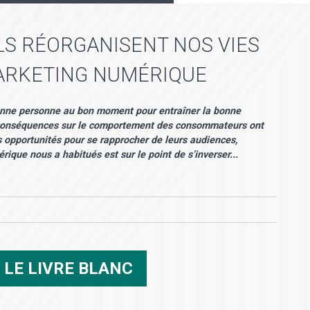
LS RÉORGANISENT NOS VIES
MARKETING NUMÉRIQUE
bonne personne au bon moment pour entraîner la bonne
rs conséquences sur le comportement des consommateurs ont
s opportunités pour se rapprocher de leurs audiences,
rique nous a habitués est sur le point de s’inverser...
R
LE LIVRE BLANC