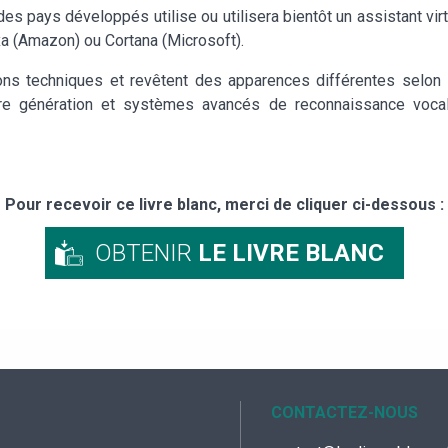
 des pays développés utilise ou utilisera bientôt un assistant vi
xa (Amazon) ou Cortana (Microsoft).
tions techniques et revêtent des apparences différentes selon
re génération et systèmes avancés de reconnaissance vocale
Pour recevoir ce livre blanc, merci de cliquer ci-dessous :
OBTENIR
LE LIVRE BLANC
CONTACTEZ-NOUS