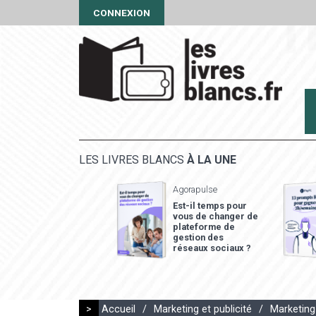
CONNEXION
LES LIVRES BLANCS
À LA UNE
Agorapulse
Est-il temps pour
vous de changer de
plateforme de
gestion des
réseaux sociaux ?
>
Accueil
/
Marketing et publicité
/
Marketing