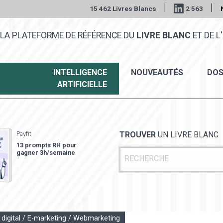
|
|
15 462 Livres Blancs
2 563
LA PLATEFORME DE RÉFÉRENCE DU
LIVRE BLANC
ET DE L'
INTELLIGENCE
NOUVEAUTÉS
DOS
ARTIFICIELLE
Payfit
TROUVER
UN LIVRE BLANC
13 prompts RH pour
gagner 3h/semaine
 digital / E-marketing / Webmarketing