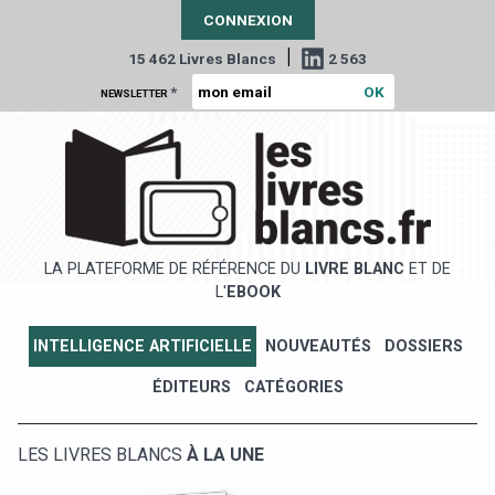
CONNEXION
|
15 462 Livres Blancs
2 563
*
NEWSLETTER
LA PLATEFORME DE RÉFÉRENCE DU
LIVRE BLANC
ET DE
L'
EBOOK
INTELLIGENCE ARTIFICIELLE
NOUVEAUTÉS
DOSSIERS
ÉDITEURS
CATÉGORIES
LES LIVRES BLANCS
À LA UNE