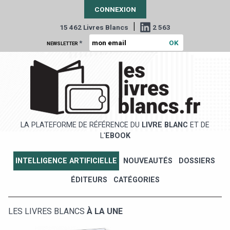
CONNEXION
|
15 462 Livres Blancs
2 563
*
NEWSLETTER
LA PLATEFORME DE RÉFÉRENCE DU
LIVRE BLANC
ET DE
L'
EBOOK
INTELLIGENCE ARTIFICIELLE
NOUVEAUTÉS
DOSSIERS
ÉDITEURS
CATÉGORIES
LES LIVRES BLANCS
À LA UNE