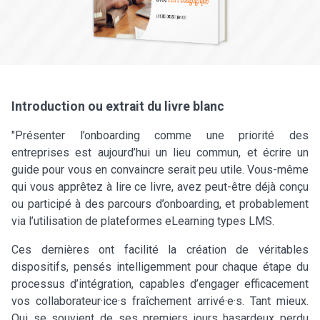
Introduction ou extrait du livre blanc
"Présenter l’onboarding comme une priorité des
entreprises est aujourd’hui un lieu commun, et écrire un
guide pour vous en convaincre serait peu utile. Vous-même
qui vous apprêtez à lire ce livre, avez peut-être déjà conçu
ou participé à des parcours d’onboarding, et probablement
via l’utilisation de plateformes eLearning types LMS.
Ces dernières ont facilité la création de véritables
dispositifs, pensés intelligemment pour chaque étape du
processus d’intégration, capables d’engager efficacement
vos collaborateur·ice·s fraîchement arrivé·e·s. Tant mieux.
Qui se souvient de ses premiers jours hasardeux perdu