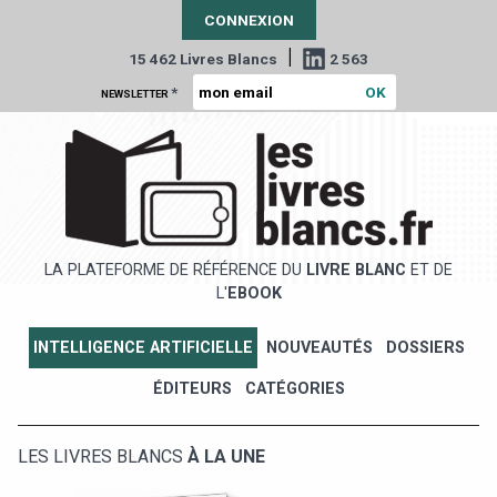
CONNEXION
|
15 462 Livres Blancs
2 563
*
NEWSLETTER
LA PLATEFORME DE RÉFÉRENCE DU
LIVRE BLANC
ET DE
L'
EBOOK
INTELLIGENCE ARTIFICIELLE
NOUVEAUTÉS
DOSSIERS
ÉDITEURS
CATÉGORIES
LES LIVRES BLANCS
À LA UNE