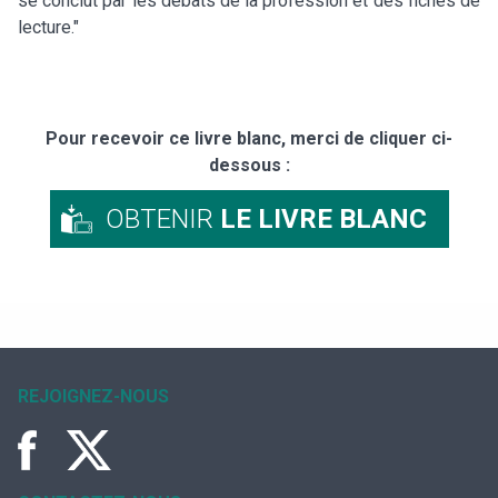
se conclut par les débats de la profession et des fiches de
lecture."
Pour recevoir ce livre blanc, merci de cliquer ci-
dessous :
OBTENIR
LE LIVRE BLANC
REJOIGNEZ-NOUS