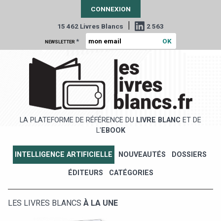
CONNEXION
|
15 462 Livres Blancs
2 563
*
NEWSLETTER
LA PLATEFORME DE RÉFÉRENCE DU
LIVRE BLANC
ET DE
L'
EBOOK
INTELLIGENCE ARTIFICIELLE
NOUVEAUTÉS
DOSSIERS
ÉDITEURS
CATÉGORIES
LES LIVRES BLANCS
À LA UNE