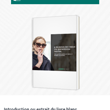
Introduction ou extrait du livre blanc