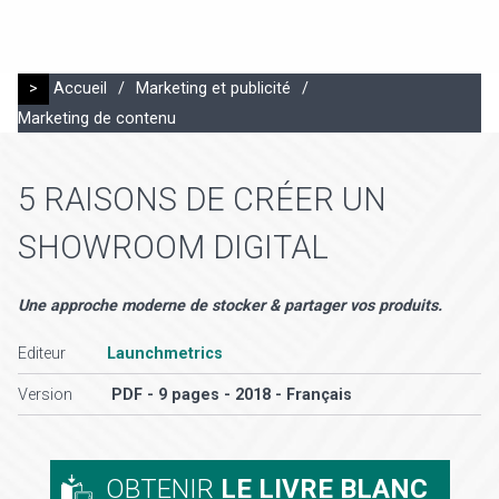
>
Accueil
/
Marketing et publicité
/
Marketing de contenu
5 RAISONS DE CRÉER UN
SHOWROOM DIGITAL
Une approche moderne de stocker & partager vos produits.
Editeur
Launchmetrics
Version
PDF - 9 pages - 2018 - Français
OBTENIR
LE LIVRE BLANC