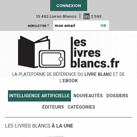
CONNEXION
|
15 462 Livres Blancs
2 563
*
NEWSLETTER
LA PLATEFORME DE RÉFÉRENCE DU
LIVRE BLANC
ET DE
L'
EBOOK
INTELLIGENCE ARTIFICIELLE
NOUVEAUTÉS
DOSSIERS
ÉDITEURS
CATÉGORIES
LES LIVRES BLANCS
À LA UNE