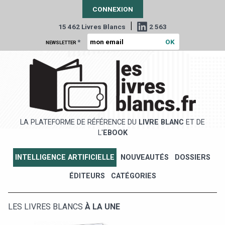
CONNEXION
|
15 462 Livres Blancs
2 563
*
NEWSLETTER
LA PLATEFORME DE RÉFÉRENCE DU
LIVRE BLANC
ET DE
L'
EBOOK
INTELLIGENCE ARTIFICIELLE
NOUVEAUTÉS
DOSSIERS
ÉDITEURS
CATÉGORIES
LES LIVRES BLANCS
À LA UNE