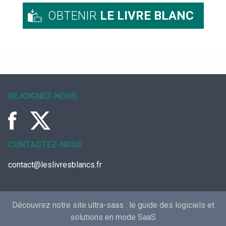
OBTENIR
LE LIVRE BLANC
REJOIGNEZ-NOUS
CONTACTEZ-NOUS
contact@leslivresblancs.fr
Découvrez notre site ultra-saas :
le guide des logiciels et
solutions en mode SaaS