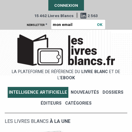
CONNEXION
|
15 462 Livres Blancs
2 563
*
NEWSLETTER
LA PLATEFORME DE RÉFÉRENCE DU
LIVRE BLANC
ET DE
L'
EBOOK
INTELLIGENCE ARTIFICIELLE
NOUVEAUTÉS
DOSSIERS
ÉDITEURS
CATÉGORIES
LES LIVRES BLANCS
À LA UNE