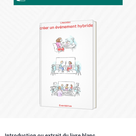
Introduction ou extrait du livre blanc