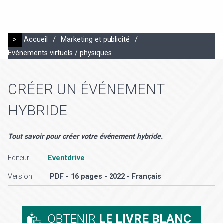
>
Accueil
/
Marketing et publicité
/
Evénements virtuels / physiques
CRÉER UN ÉVÉNEMENT
HYBRIDE
Tout savoir pour créer votre événement hybride.
Editeur
Eventdrive
Version
PDF - 16 pages - 2022 - Français
OBTENIR
LE LIVRE BLANC