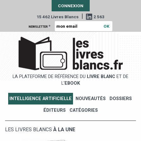
CONNEXION
|
15 462 Livres Blancs
2 563
*
NEWSLETTER
LA PLATEFORME DE RÉFÉRENCE DU
LIVRE BLANC
ET DE
L'
EBOOK
INTELLIGENCE ARTIFICIELLE
NOUVEAUTÉS
DOSSIERS
ÉDITEURS
CATÉGORIES
LES LIVRES BLANCS
À LA UNE