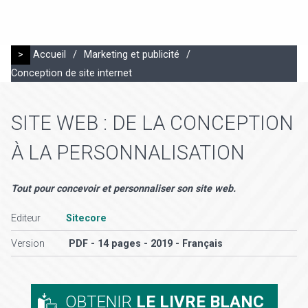
>
Accueil
/
Marketing et publicité
/
Conception de site internet
SITE WEB : DE LA CONCEPTION
À LA PERSONNALISATION
Tout pour concevoir et personnaliser son site web.
Editeur
Sitecore
Version
PDF - 14 pages - 2019 - Français
OBTENIR
LE LIVRE BLANC