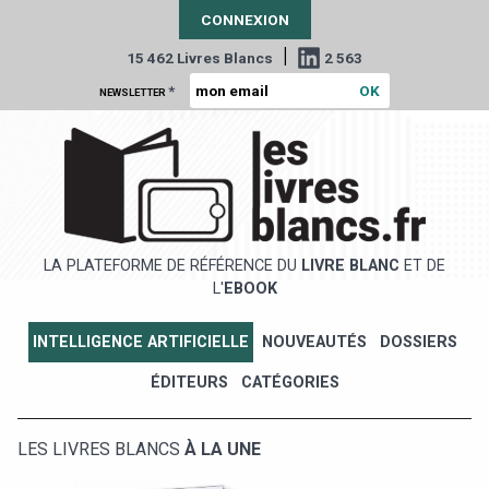
CONNEXION
|
15 462 Livres Blancs
2 563
*
NEWSLETTER
LA PLATEFORME DE RÉFÉRENCE DU
LIVRE BLANC
ET DE
L'
EBOOK
INTELLIGENCE ARTIFICIELLE
NOUVEAUTÉS
DOSSIERS
ÉDITEURS
CATÉGORIES
LES LIVRES BLANCS
À LA UNE