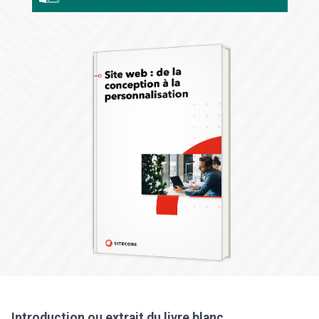
Introduction ou extrait du livre blanc