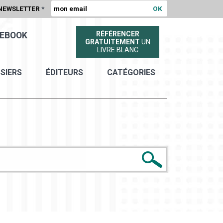
NEWSLETTER
*
RÉFÉRENCER
EBOOK
GRATUITEMENT
UN
LIVRE BLANC
SIERS
ÉDITEURS
CATÉGORIES