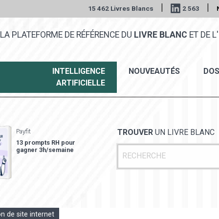
|
|
15 462 Livres Blancs
2 563
LA PLATEFORME DE RÉFÉRENCE DU
LIVRE BLANC
ET DE L'
INTELLIGENCE
NOUVEAUTÉS
DOS
ARTIFICIELLE
Payfit
TROUVER
UN LIVRE BLANC
13 prompts RH pour
gagner 3h/semaine
n de site internet