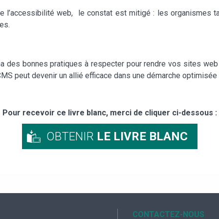
e l’accessibilité web, le constat est mitigé : les organismes 
les.
a des bonnes pratiques à respecter pour rendre vos sites web 
CMS peut devenir un allié efficace dans une démarche optimisée 
Pour recevoir ce livre blanc, merci de cliquer ci-dessous :
OBTENIR
LE LIVRE BLANC
CONTACTEZ-NOUS