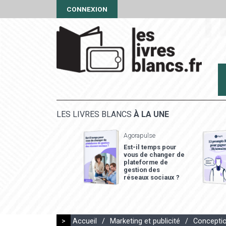
CONNEXION
LES LIVRES BLANCS
À LA UNE
Agorapulse
Est-il temps pour
vous de changer de
plateforme de
gestion des
réseaux sociaux ?
>
Accueil
/
Marketing et publicité
/
Conceptio