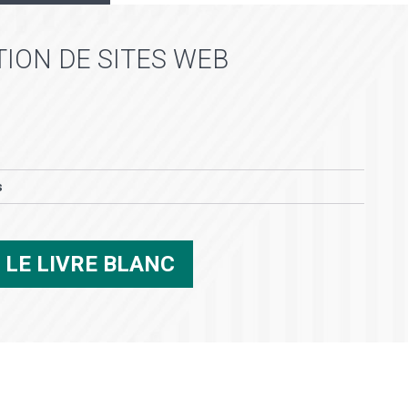
ION DE SITES WEB
s
R
LE LIVRE BLANC