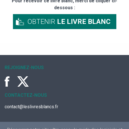
Pour recevoir ce livre blanc, merci de cliquer ci-
dessous :
OBTENIR
LE LIVRE BLANC
REJOIGNEZ-NOUS
CONTACTEZ-NOUS
contact@leslivresblancs.fr