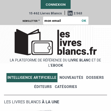
CONNEXION
|
15 462 Livres Blancs
2 563
*
NEWSLETTER
LA PLATEFORME DE RÉFÉRENCE DU
LIVRE BLANC
ET DE
L'
EBOOK
INTELLIGENCE ARTIFICIELLE
NOUVEAUTÉS
DOSSIERS
ÉDITEURS
CATÉGORIES
LES LIVRES BLANCS
À LA UNE