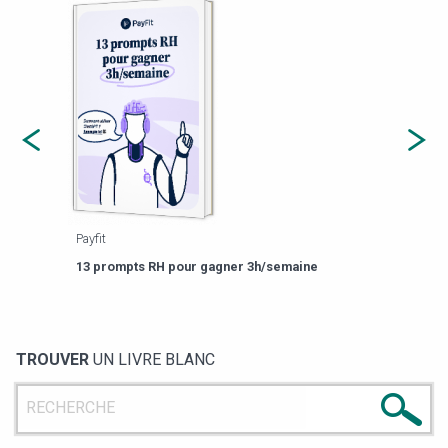
Payfit
Agor
eforme
Est-
13 prompts RH pour gagner 3h/semaine
de g
TROUVER
UN LIVRE BLANC