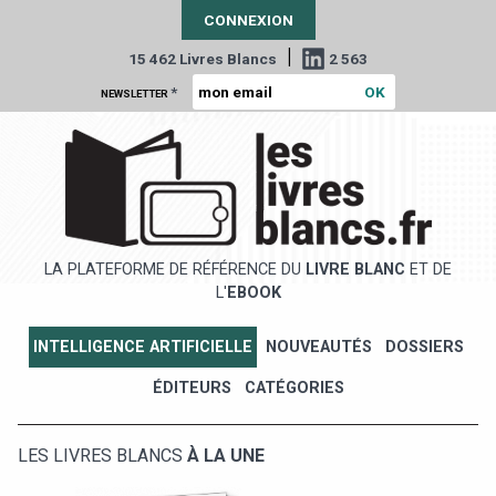
CONNEXION
|
15 462 Livres Blancs
2 563
*
NEWSLETTER
LA PLATEFORME DE RÉFÉRENCE DU
LIVRE BLANC
ET DE
L'
EBOOK
INTELLIGENCE ARTIFICIELLE
NOUVEAUTÉS
DOSSIERS
ÉDITEURS
CATÉGORIES
LES LIVRES BLANCS
À LA UNE