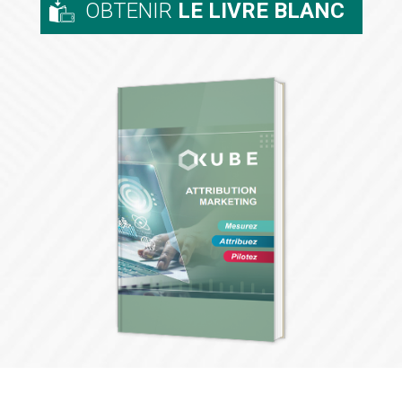
OBTENIR
LE LIVRE BLANC