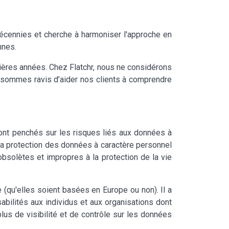
écennies et cherche à harmoniser l'approche en
nnes.
nières années. Chez Flatchr, nous ne considérons
 sommes ravis d’aider nos clients à comprendre
sont penchés sur les risques liés aux données à
 la protection des données à caractère personnel
obsolètes et impropres à la protection de la vie
 (qu'elles soient basées en Europe ou non). Il a
bilités aux individus et aux organisations dont
lus de visibilité et de contrôle sur les données