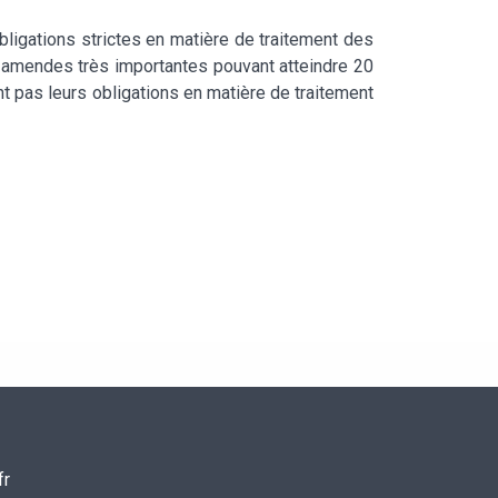
igations strictes en matière de traitement des
s amendes très importantes pouvant atteindre 20
t pas leurs obligations en matière de traitement
fr