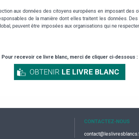
ction aux données des citoyens européens en imposant des obl
responsables de la manière dont elles traitent les données. De
global, peuvent être imposées aux organisations qui ne respecten
Pour recevoir ce livre blanc, merci de cliquer ci-dessous :
OBTENIR
LE LIVRE BLANC
CONTACTEZ-NOUS
contact@leslivresblancs.