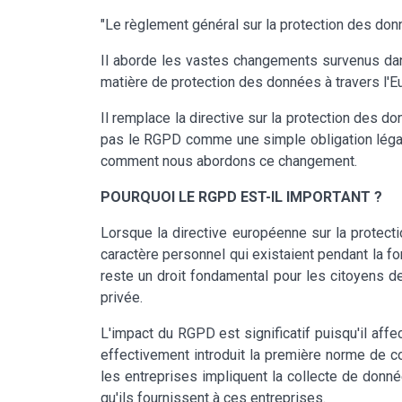
"Le règlement général sur la protection des don
Il aborde les vastes changements survenus dan
matière de protection des données à travers l'
Il remplace la directive sur la protection des 
pas le RGPD comme une simple obligation légal
comment nous abordons ce changement.
POURQUOI LE RGPD EST-IL IMPORTANT ?
Lorsque la directive européenne sur la protect
caractère personnel qui existaient pendant la fo
reste un droit fondamental pour les citoyens de
privée.
L'impact du RGPD est significatif puisqu'il aff
effectivement introduit la première norme de c
les entreprises impliquent la collecte de donné
qu'ils fournissent à ces entreprises.