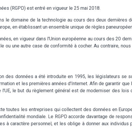
nées (RGPD) est entré en vigueur le 25 mai 2018.
s le domaine de la technologie au cours des deux dernières d
Europe, en établissant un ensemble unique de règles paneuropée
données, en vigueur dans l'Union européenne au cours des 20 der
e ou une autre case de conformité à cocher. Au contraire, nous
ion des données a été introduite en 1995, les législateurs se 
rmation et les premières années d’Internet. Afin de garantir que
 l'UE, le but du règlement général est de moderniser des lois 
ecte toutes les entreprises qui collectent des données en Europe
onfidentialité mondiale. Le RGPD accorde davantage de responsa
es à caractère personnel, et les oblige à donner aux individus p