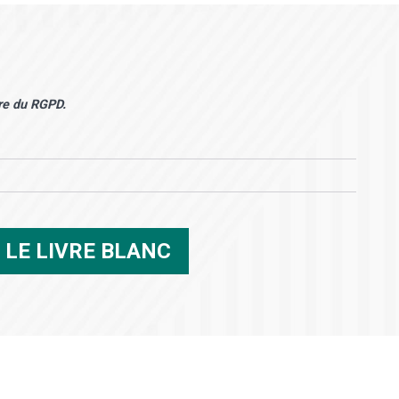
dre du RGPD.
R
LE LIVRE BLANC