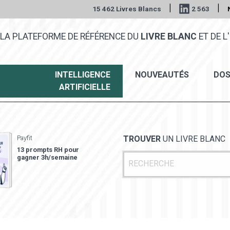
|
|
15 462 Livres Blancs
2 563
LA PLATEFORME DE RÉFÉRENCE DU
LIVRE BLANC
ET DE L'
INTELLIGENCE
NOUVEAUTÉS
DOS
ARTIFICIELLE
Payfit
TROUVER
UN LIVRE BLANC
13 prompts RH pour
gagner 3h/semaine