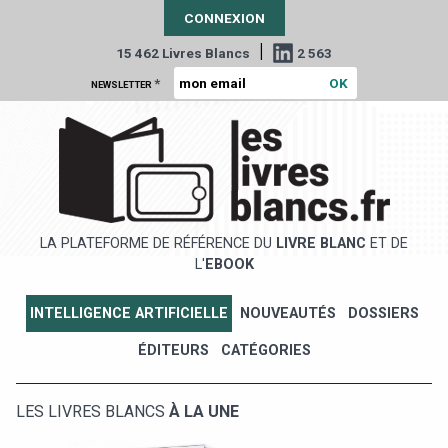
CONNEXION
|
15 462 Livres Blancs
2 563
*
NEWSLETTER
LA PLATEFORME DE RÉFÉRENCE DU
LIVRE BLANC
ET DE
L'
EBOOK
INTELLIGENCE ARTIFICIELLE
NOUVEAUTÉS
DOSSIERS
ÉDITEURS
CATÉGORIES
LES LIVRES BLANCS
À LA UNE