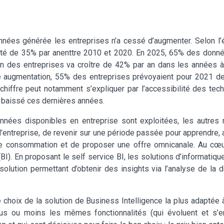
nnées générée les entreprises n’a cessé d’augmenter. Selon l
nté de 35% par anenttre 2010 et 2020. En 2025, 65% des donné
 des entreprises va croître de 42% par an dans les années à
te augmentation, 55% des entreprises prévoyaient pour 2021 de 
chiffre peut notamment s’expliquer par l’accessibilité des tec
t baissé ces dernières années.
nées disponibles en entreprise sont exploitées, les autres n
entreprise, de revenir sur une période passée pour apprendre, 
 consommation et de proposer une offre omnicanale. Au cœur
(BI). En proposant le self service BI, les solutions d’informati
 solution permettant d’obtenir des insights via l’analyse de la
 choix de la solution de Business Intelligence la plus adaptée 
us ou moins les mêmes fonctionnalités (qui évoluent et s’en