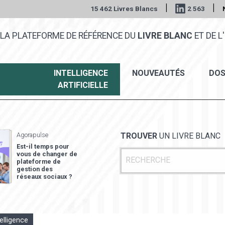
|
|
15 462 Livres Blancs
2 563
LA PLATEFORME DE RÉFÉRENCE DU
LIVRE BLANC
ET DE L'
INTELLIGENCE
NOUVEAUTÉS
DOS
ARTIFICIELLE
Agorapulse
TROUVER
UN LIVRE BLANC
Est-il temps pour
vous de changer de
plateforme de
gestion des
réseaux sociaux ?
elligence