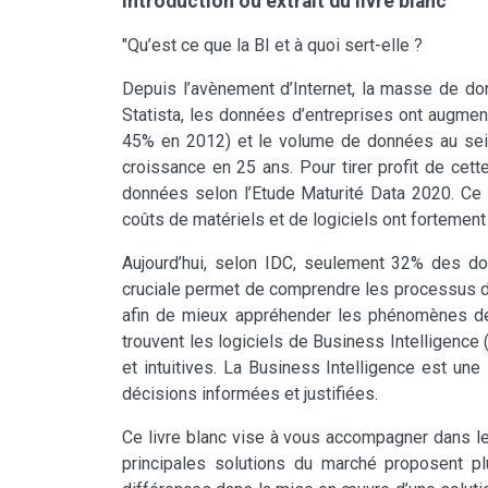
Introduction ou extrait du livre blanc
"Qu’est ce que la BI et à quoi sert-elle ?
Depuis l’avènement d’Internet, la masse de do
Statista, les données d’entreprises ont augme
45% en 2012) et le volume de données au sein
croissance en 25 ans. Pour tirer profit de cet
données selon l’Etude Maturité Data 2020. Ce 
coûts de matériels et de logiciels ont fortemen
Aujourd’hui, selon IDC, seulement 32% des don
cruciale permet de comprendre les processus d’
afin de mieux appréhender les phénomènes de
trouvent les logiciels de Business Intelligence 
et intuitives. La Business Intelligence est une
décisions informées et justifiées.
Ce livre blanc vise à vous accompagner dans le
principales solutions du marché proposent pl