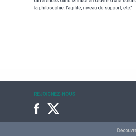
différences dans la mise en œuvre d’une solution
la philosophie, l’agilité, niveau de support, etc."
REJOIGNEZ-NOUS
Découvrez