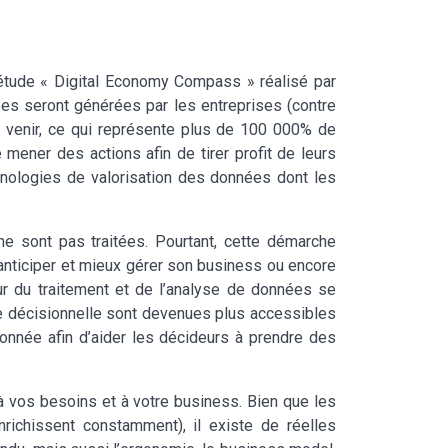
’étude « Digital Economy Compass » réalisé par
es seront générées par les entreprises (contre
 venir, ce qui représente plus de 100 000% de
mener des actions afin de tirer profit de leurs
hnologies de valorisation des données dont les
e sont pas traitées. Pourtant, cette démarche
anticiper et mieux gérer son business ou encore
 du traitement et de l’analyse de données se
que décisionnelle sont devenues plus accessibles
 donnée afin d’aider les décideurs à prendre des
à vos besoins et à votre business. Bien que les
richissent constamment), il existe de réelles