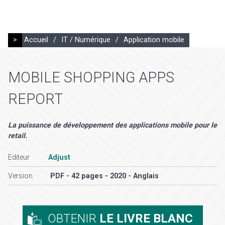
>
Accueil
/
IT / Numérique
/
Application mobile
MOBILE SHOPPING APPS
REPORT
La puissance de développement des applications mobile pour le
retail.
Editeur
Adjust
Version
PDF - 42 pages - 2020 - Anglais
OBTENIR
LE LIVRE BLANC