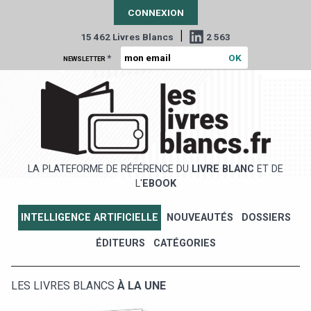
CONNEXION
|
15 462 Livres Blancs
2 563
*
NEWSLETTER
LA PLATEFORME DE RÉFÉRENCE DU
LIVRE BLANC
ET DE
L'
EBOOK
INTELLIGENCE ARTIFICIELLE
NOUVEAUTÉS
DOSSIERS
ÉDITEURS
CATÉGORIES
LES LIVRES BLANCS
À LA UNE