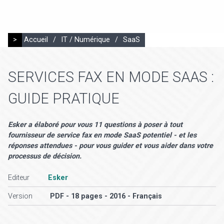
>
Accueil
/
IT / Numérique
/
SaaS
SERVICES FAX EN MODE SAAS :
GUIDE PRATIQUE
Esker a élaboré pour vous 11 questions à poser à tout
fournisseur de service fax en mode SaaS potentiel - et les
réponses attendues - pour vous guider et vous aider dans votre
processus de décision.
Editeur
Esker
Version
PDF - 18 pages - 2016 - Français