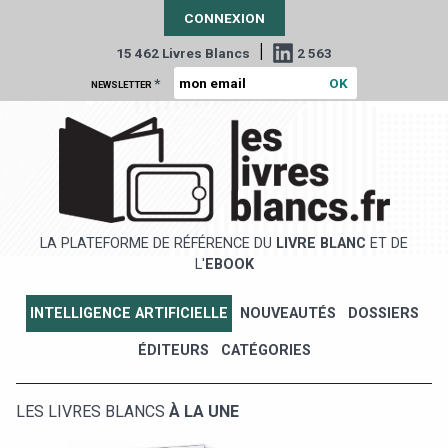
CONNEXION
|
15 462 Livres Blancs
2 563
*
NEWSLETTER
LA PLATEFORME DE RÉFÉRENCE DU
LIVRE BLANC
ET DE
L'
EBOOK
INTELLIGENCE ARTIFICIELLE
NOUVEAUTÉS
DOSSIERS
ÉDITEURS
CATÉGORIES
LES LIVRES BLANCS
À LA UNE