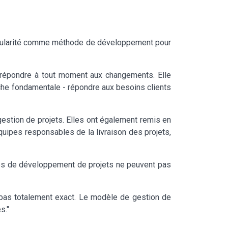
popularité comme méthode de développement pour
e répondre à tout moment aux changements. Elle
oche fondamentale - répondre aux besoins clients
stion de projets. Elles ont également remis en
quipes responsables de la livraison des projets,
étés de développement de projets ne peuvent pas
pas totalement exact. Le modèle de gestion de
s."