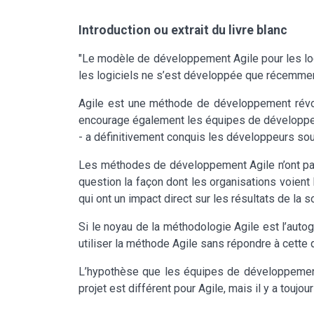
Introduction ou extrait du livre blanc
"Le modèle de développement Agile pour les lo
les logiciels ne s’est développée que récemmen
Agile est une méthode de développement révolu
encourage également les équipes de développeurs
- a définitivement conquis les développeurs sou
Les méthodes de développement Agile n’ont pas
question la façon dont les organisations voient
qui ont un impact direct sur les résultats de la s
Si le noyau de la méthodologie Agile est l’aut
utiliser la méthode Agile sans répondre à cette 
L’hypothèse que les équipes de développement
projet est différent pour Agile, mais il y a touj