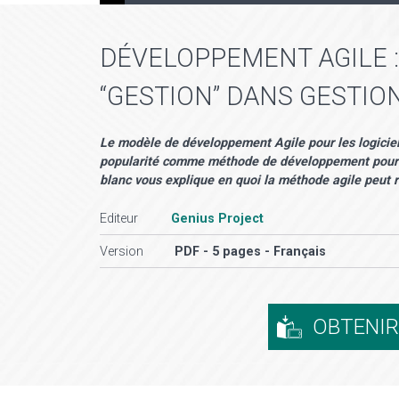
DÉVELOPPEMENT AGILE :
“GESTION” DANS GESTIO
Le modèle de développement Agile pour les logiciel
popularité comme méthode de développement pour le
blanc vous explique en quoi la méthode agile peut re
Editeur
Genius Project
Version
PDF - 5 pages - Français
OBTENI