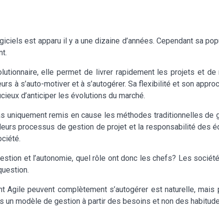
giciels est apparu il y a une dizaine d’années. Cependant sa 
t.
tionnaire, elle permet de livrer rapidement les projets et d
 à s’auto-motiver et à s’autogérer. Sa flexibilité et son appr
cieux d’anticiper les évolutions du marché.
 uniquement remis en cause les méthodes traditionnelles de ge
 leurs processus de gestion de projet et la responsabilité des é
ociété.
ogestion et l’autonomie, quel rôle ont donc les chefs? Les soci
question.
 Agile peuvent complètement s’autogérer est naturelle, mais 
ours un modèle de gestion à partir des besoins et non des habitude