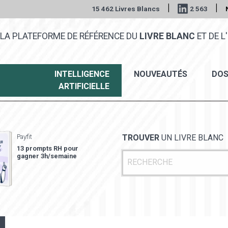
|
|
15 462 Livres Blancs
2 563
LA PLATEFORME DE RÉFÉRENCE DU
LIVRE BLANC
ET DE L'
INTELLIGENCE
NOUVEAUTÉS
DOS
ARTIFICIELLE
Payfit
TROUVER
UN LIVRE BLANC
13 prompts RH pour
gagner 3h/semaine