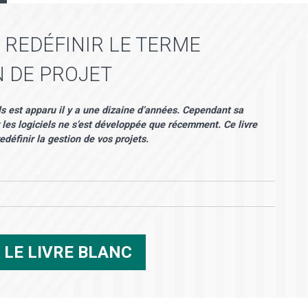
 REDÉFINIR LE TERME
N DE PROJET
s est apparu il y a une dizaine d’années. Cependant sa
s logiciels ne s’est développée que récemment. Ce livre
définir la gestion de vos projets.
R
LE LIVRE BLANC