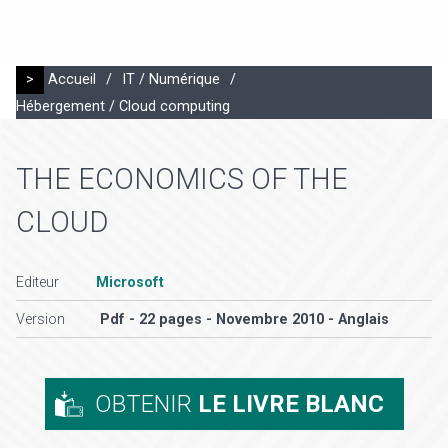
>
Accueil
/
IT / Numérique
/
Hébergement / Cloud computing
THE ECONOMICS OF THE
CLOUD
Editeur
Microsoft
Version
Pdf - 22 pages - Novembre 2010 - Anglais
OBTENIR
LE LIVRE BLANC