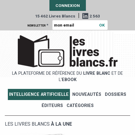
CONNEXION
|
15 462 Livres Blancs
2 563
*
NEWSLETTER
LA PLATEFORME DE RÉFÉRENCE DU
LIVRE BLANC
ET DE
L'
EBOOK
INTELLIGENCE ARTIFICIELLE
NOUVEAUTÉS
DOSSIERS
ÉDITEURS
CATÉGORIES
LES LIVRES BLANCS
À LA UNE