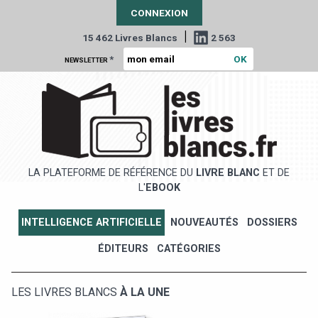
CONNEXION
|
15 462 Livres Blancs
2 563
*
NEWSLETTER
LA PLATEFORME DE RÉFÉRENCE DU
LIVRE BLANC
ET DE
L'
EBOOK
INTELLIGENCE ARTIFICIELLE
NOUVEAUTÉS
DOSSIERS
ÉDITEURS
CATÉGORIES
LES LIVRES BLANCS
À LA UNE