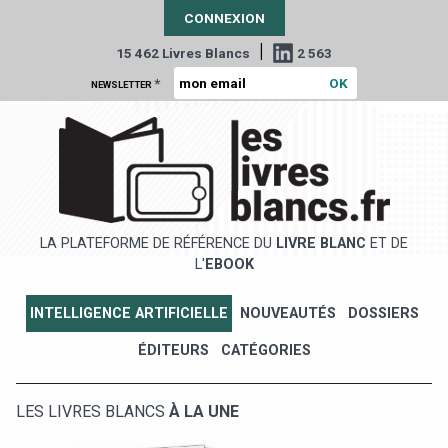
CONNEXION
|
15 462 Livres Blancs
2 563
*
NEWSLETTER
LA PLATEFORME DE RÉFÉRENCE DU
LIVRE BLANC
ET DE
L'
EBOOK
INTELLIGENCE ARTIFICIELLE
NOUVEAUTÉS
DOSSIERS
ÉDITEURS
CATÉGORIES
LES LIVRES BLANCS
À LA UNE