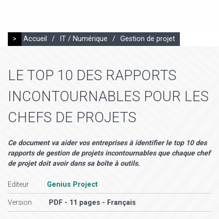
>
Accueil
/
IT / Numérique
/
Gestion de projet
LE TOP 10 DES RAPPORTS
INCONTOURNABLES POUR LES
CHEFS DE PROJETS
Ce document va aider vos entreprises à identifier le top 10 des
rapports de gestion de projets incontournables que chaque chef
de projet doit avoir dans sa boîte à outils.
Editeur
Genius Project
Version
PDF - 11 pages - Français