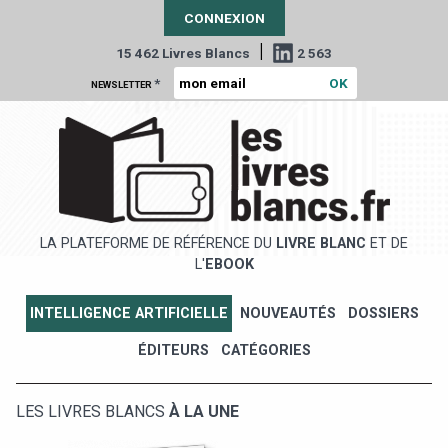
CONNEXION
|
15 462 Livres Blancs
2 563
*
NEWSLETTER
LA PLATEFORME DE RÉFÉRENCE DU
LIVRE BLANC
ET DE
L'
EBOOK
INTELLIGENCE ARTIFICIELLE
NOUVEAUTÉS
DOSSIERS
ÉDITEURS
CATÉGORIES
LES LIVRES BLANCS
À LA UNE