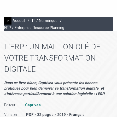
>
Accueil
/
IT / Numérique
/
ERP / Enterprise Resource Planning
L'ERP : UN MAILLON CLÉ DE
VOTRE TRANSFORMATION
DIGITALE
Dans ce livre blanc, Captivea vous présente les bonnes
pratiques pour bien démarrer sa transformation digitale, et
s'intéresse particulièrement à une solution logicielle : l’ERP.
Editeur
Captivea
Version
PDF - 32 pages - 2019 - Français