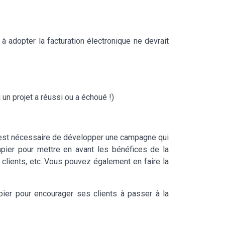
à adopter la facturation électronique ne devrait
 un projet a réussi ou a échoué !)
il est nécessaire de développer une campagne qui
apier pour mettre en avant les bénéfices de la
 clients, etc. Vous pouvez également en faire la
ier pour encourager ses clients à passer à la