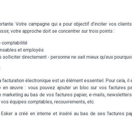
ante. Votre campagne qui a pour objectif d'inciter vos clients 
ssir, votre approche doit se concentrer sur trois points :
e comptabilité
ponsables et employés
s solliciter directement - personne ne sait mieux qu’eux pourquoi
N
a facturation électronique est un élément essentiel. Pour cela, 
tre en œuvre : vous pouvez ajouter un bloc sur vos factures p
re marketing au bas de vos factures papier, e-mails, newsletters
 vos équipes comptables, recouvrements, etc.
Esker a créé en interne et inséré au bas de ses factures pap