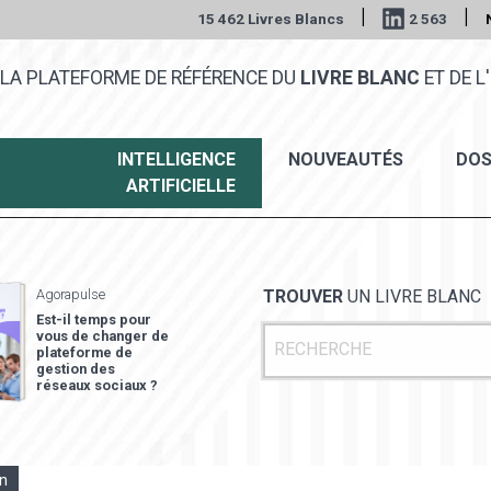
|
|
15 462 Livres Blancs
2 563
LA PLATEFORME DE RÉFÉRENCE DU
LIVRE BLANC
ET DE L'
INTELLIGENCE
NOUVEAUTÉS
DOS
ARTIFICIELLE
Agorapulse
TROUVER
UN LIVRE BLANC
Est-il temps pour
vous de changer de
plateforme de
gestion des
réseaux sociaux ?
on