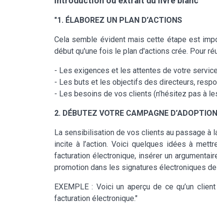
Introduction ou extrait du livre blanc
"1. ÉLABOREZ UN PLAN D’ACTIONS
Cela semble évident mais cette étape est import
début qu'une fois le plan d'actions crée. Pour réu
- Les exigences et les attentes de votre servic
- Les buts et les objectifs des directeurs, res
- Les besoins de vos clients (n’hésitez pas à le
2. DÉBUTEZ VOTRE CAMPAGNE D’ADOPTIO
La sensibilisation de vos clients au passage à l
incite à l’action. Voici quelques idées à met
facturation électronique, insérer un argumentai
promotion dans les signatures électroniques de
EXEMPLE : Voici un aperçu de ce qu’un client 
facturation électronique."