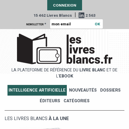
CONNEXION
|
15 462 Livres Blancs
2 563
*
NEWSLETTER
LA PLATEFORME DE RÉFÉRENCE DU
LIVRE BLANC
ET DE
L'
EBOOK
INTELLIGENCE ARTIFICIELLE
NOUVEAUTÉS
DOSSIERS
ÉDITEURS
CATÉGORIES
LES LIVRES BLANCS
À LA UNE