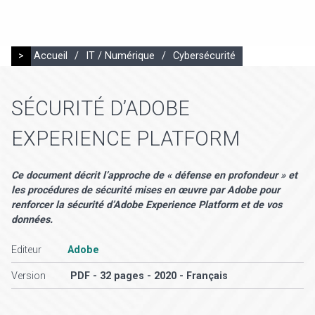
>
Accueil
/
IT / Numérique
/
Cybersécurité
SÉCURITÉ D’ADOBE
EXPERIENCE PLATFORM
Ce document décrit l’approche de « défense en profondeur » et
les procédures de sécurité mises en œuvre par Adobe pour
renforcer la sécurité d’Adobe Experience Platform et de vos
données.
Editeur
Adobe
Version
PDF - 32 pages - 2020 - Français