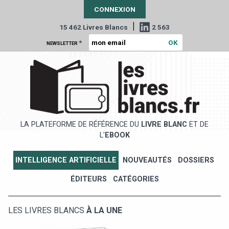
CONNEXION
|
15 462 Livres Blancs
2 563
*
NEWSLETTER
LA PLATEFORME DE RÉFÉRENCE DU
LIVRE BLANC
ET DE
L'
EBOOK
INTELLIGENCE ARTIFICIELLE
NOUVEAUTÉS
DOSSIERS
ÉDITEURS
CATÉGORIES
LES LIVRES BLANCS
À LA UNE