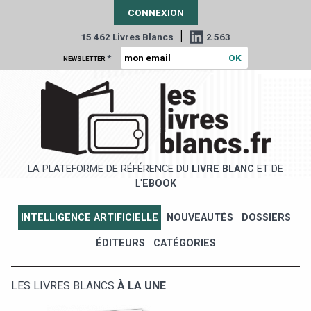
CONNEXION
|
15 462 Livres Blancs
2 563
*
NEWSLETTER
LA PLATEFORME DE RÉFÉRENCE DU
LIVRE BLANC
ET DE
L'
EBOOK
INTELLIGENCE ARTIFICIELLE
NOUVEAUTÉS
DOSSIERS
ÉDITEURS
CATÉGORIES
LES LIVRES BLANCS
À LA UNE