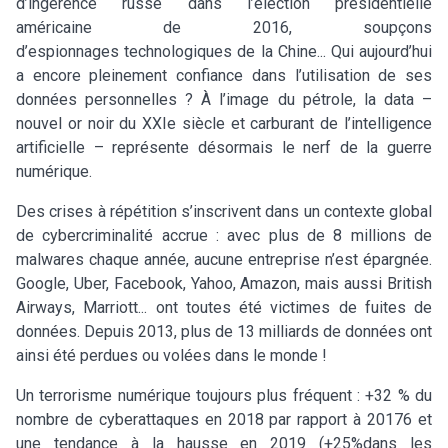
d’ingérence russe dans l’élection présidentielle
américaine de 2016, soupçons
d’espionnages technologiques de la Chine... Qui aujourd’hui
a encore pleinement confiance dans l’utilisation de ses
données personnelles ? À l’image du pétrole, la data –
nouvel or noir du XXIe siècle et carburant de l’intelligence
artificielle – représente désormais le nerf de la guerre
numérique.
Des crises à répétition s’inscrivent dans un contexte global
de cybercriminalité accrue : avec plus de 8 millions de
malwares chaque année, aucune entreprise n’est épargnée.
Google, Uber, Facebook, Yahoo, Amazon, mais aussi British
Airways, Marriott... ont toutes été victimes de fuites de
données. Depuis 2013, plus de 13 milliards de données ont
ainsi été perdues ou volées dans le monde !
Un terrorisme numérique toujours plus fréquent : +32 % du
nombre de cyberattaques en 2018 par rapport à 20176 et
une tendance à la hausse en 2019 (+25%dans les