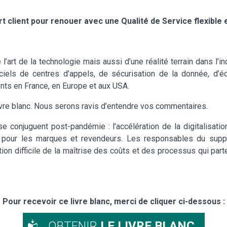
rt client pour renouer avec une Qualité de Service flexible 
l’art de la technologie mais aussi d’une réalité terrain dans l’
ciels de centres d’appels, de sécurisation de la donnée, d’e
ents en France, en Europe et aux USA.
vre blanc. Nous serons ravis d’entendre vos commentaires.
 conjuguent post-pandémie : l’accélération de la digitalisati
t pour les marques et revendeurs. Les responsables du suppor
ion difficile de la maîtrise des coûts et des processus qui parten
Pour recevoir ce livre blanc, merci de cliquer ci-dessous :
OBTENIR
LE LIVRE BLANC