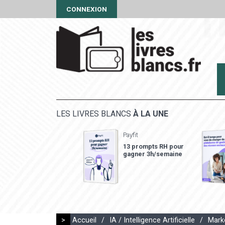
CONNEXION
LES LIVRES BLANCS
À LA UNE
Payfit
13 prompts RH pour
gagner 3h/semaine
>
Accueil
/
IA / Intelligence Artificielle
/
Marke