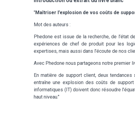
Introduction ou extrait du livre blanc
"
Maîtriser l’explosion de vos coûts de suppo
Mot des auteurs :
Phedone est issue de la recherche, de l’état de 
expériences de chef de produit pour les logi
expertises, mais aussi dans l’écoute de nos cli
Avec Phedone nous partageons notre premier li
En matière de support client, deux tendances se
entraîne une explosion des coûts de suppor
informatiques (IT) doivent donc résoudre l’équat
haut niveau."