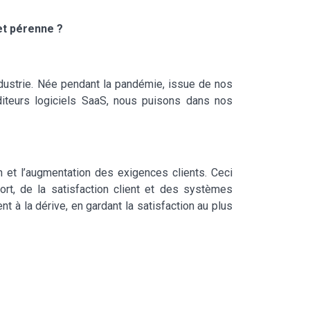
et pérenne ?
industrie. Née pendant la pandémie, issue de nos
́diteurs logiciels SaaS, nous puisons dans nos
on et l’augmentation des exigences clients. Ceci
t, de la satisfaction client et des systèmes
t à la dérive, en gardant la satisfaction au plus