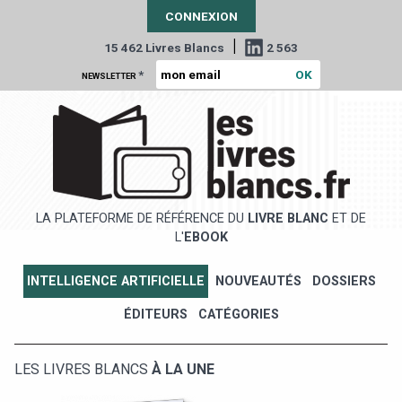
CONNEXION
|
15 462 Livres Blancs
2 563
*
NEWSLETTER
LA PLATEFORME DE RÉFÉRENCE DU
LIVRE BLANC
ET DE
L'
EBOOK
INTELLIGENCE ARTIFICIELLE
NOUVEAUTÉS
DOSSIERS
ÉDITEURS
CATÉGORIES
LES LIVRES BLANCS
À LA UNE