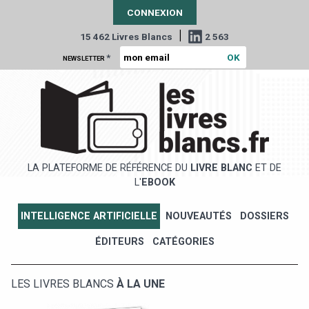
CONNEXION
|
15 462 Livres Blancs
2 563
*
NEWSLETTER
LA PLATEFORME DE RÉFÉRENCE DU
LIVRE BLANC
ET DE
L'
EBOOK
INTELLIGENCE ARTIFICIELLE
NOUVEAUTÉS
DOSSIERS
ÉDITEURS
CATÉGORIES
LES LIVRES BLANCS
À LA UNE