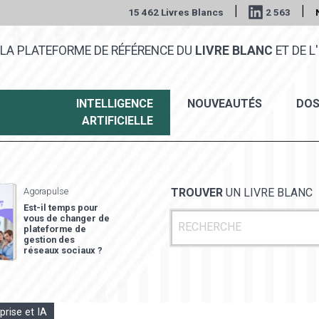
|
|
15 462 Livres Blancs
2 563
LA PLATEFORME DE RÉFÉRENCE DU
LIVRE BLANC
ET DE L'
INTELLIGENCE
NOUVEAUTÉS
DOS
ARTIFICIELLE
Agorapulse
TROUVER
UN LIVRE BLANC
Est-il temps pour
vous de changer de
plateforme de
gestion des
réseaux sociaux ?
prise et IA