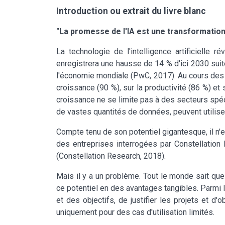
Introduction ou extrait du livre blanc
"La promesse de l'IA est une transformation
La technologie de l'intelligence artificielle r
enregistrera une hausse de 14 % d'ici 2030 suite a
l'économie mondiale (PwC, 2017). Au cours des c
croissance (90 %), sur la productivité (86 %) et
croissance ne se limite pas à des secteurs spéc
de vastes quantités de données, peuvent utiliser 
Compte tenu de son potentiel gigantesque, il n'es
des entreprises interrogées par Constellation
(Constellation Research, 2018).
Mais il y a un problème. Tout le monde sait que 
ce potentiel en des avantages tangibles. Parmi les
et des objectifs, de justifier les projets et d'
uniquement pour des cas d'utilisation limités.