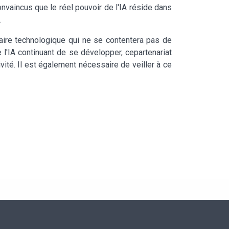
vaincus que le réel pouvoir de l'IA réside dans
.
enaire technologique qui ne se contentera pas de
 l'IA continuant de se développer, cepartenariat
ité. Il est également nécessaire de veiller à ce