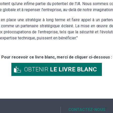
oitent qu'une infime partie du potentiel de l'IA. Nous sommes con
e globale et à repenser l'entreprise, au-delà de notre imagination
 en place une stratégie à long terme et faire appel à un part
t comme un partenaire stratégique éclairé. La mise en œuvre de
préoccupations de l'entreprise, tels que la sécurité et l'évolutiv
expertise technique, puissent en bénéficier."
Pour recevoir ce livre blanc, merci de cliquer ci-dessous :
OBTENIR
LE LIVRE BLANC
CONTACTEZ-NOUS