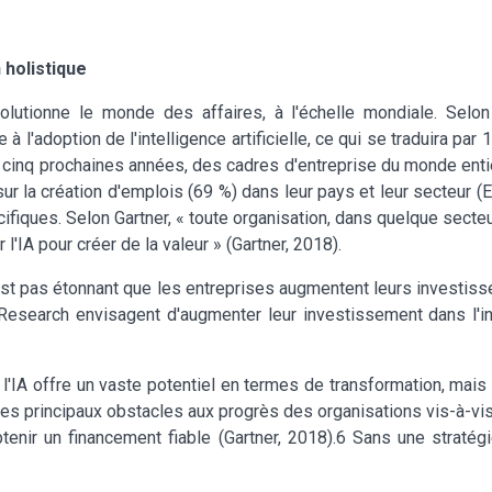
 holistique
évolutionne le monde des affaires, à l'échelle mondiale. Sel
̀ l'adoption de l'intelligence artificielle, ce qui se traduira pa
inq prochaines années, des cadres d'entreprise du monde entier 
 sur la création d'emplois (69 %) dans leur pays et leur secteur (
ifiques. Selon Gartner, « toute organisation, dans quelque secteu
l'IA pour créer de la valeur » (Gartner, 2018).
t pas étonnant que les entreprises augmentent leurs investisseme
 Research envisagent d'augmenter leur investissement dans l'in
l'IA offre un vaste potentiel en termes de transformation, mais le
 principaux obstacles aux progrès des organisations vis-à-vis de 
obtenir un financement fiable (Gartner, 2018).6 Sans une stratégi