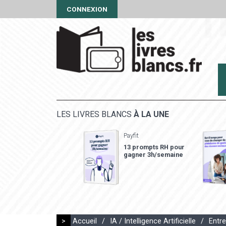
CONNEXION
LES LIVRES BLANCS
À LA UNE
Payfit
13 prompts RH pour
gagner 3h/semaine
>
Accueil
/
IA / Intelligence Artificielle
/
Entre