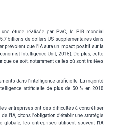
on une étude réalisée par PwC, le PIB mondial
r 15,7 billions de dollars US supplémentaires dans
prévoient que l'IA aura un impact positif sur la
Economist Intelligence Unit, 2018). De plus, cette
r que ce soit, notamment celles où sont traitées
nts dans l'intelligence artificielle. La majorité
telligence artificielle de plus de 50 % en 2018
s entreprises ont des difficultés à concrétiser
l'IA, citons l'obligation d'établir une stratégie
e globale, les entreprises utilisent souvent l'IA