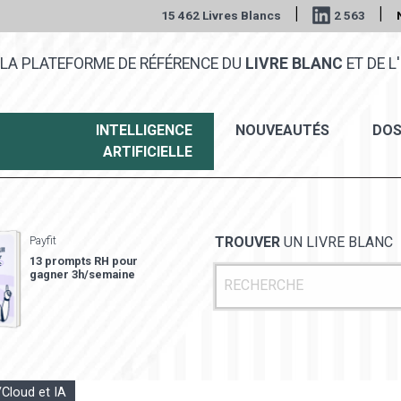
|
|
15 462 Livres Blancs
2 563
LA PLATEFORME DE RÉFÉRENCE DU
LIVRE BLANC
ET DE L'
INTELLIGENCE
NOUVEAUTÉS
DOS
ARTIFICIELLE
Payfit
TROUVER
UN LIVRE BLANC
13 prompts RH pour
gagner 3h/semaine
Cloud et IA