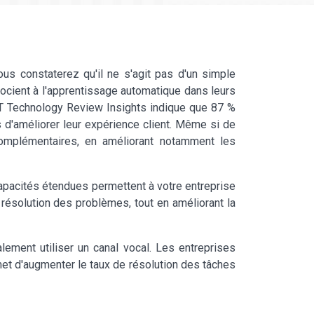
vous constaterez qu'il ne s'agit pas d'un simple
ssocient à l'apprentissage automatique dans leurs
IT Technology Review Insights indique que 87 %
 d'améliorer leur expérience client. Même si de
omplémentaires, en améliorant notamment les
pacités étendues permettent à votre entreprise
ésolution des problèmes, tout en améliorant la
alement utiliser un canal vocal. Les entreprises
met d'augmenter le taux de résolution des tâches