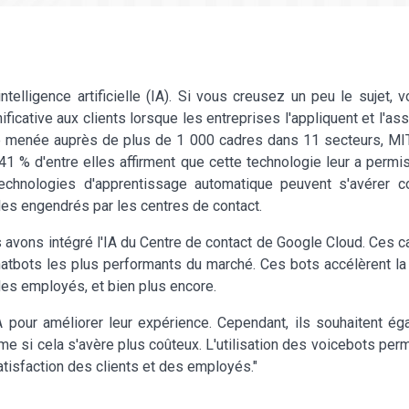
telligence artificielle (IA). Si vous creusez un peu le sujet, 
ificative aux clients lorsque les entreprises l'appliquent et l'a
e menée auprès de plus de 1 000 cadres dans 11 secteurs, M
, 41 % d'entre elles affirment que cette technologie leur a permis
technologies d'apprentissage automatique peuvent s'avérer c
iles engendrés par les centres de contact.
 avons intégré l'IA du Centre de contact de Google Cloud. Ces ca
tbots les plus performants du marché. Ces bots accélèrent la r
 des employés, et bien plus encore.
 pour améliorer leur expérience. Cependant, ils souhaitent ég
e si cela s'avère plus coûteux. L'utilisation des voicebots per
atisfaction des clients et des employés."