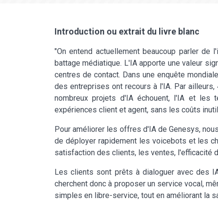
Introduction ou extrait du livre blanc
"On entend actuellement beaucoup parler de l'in
battage médiatique. L'IA apporte une valeur sign
centres de contact. Dans une enquête mondial
des entreprises ont recours à l'IA. Par ailleurs
nombreux projets d'IA échouent, l'IA et les 
expériences client et agent, sans les coûts inut
Pour améliorer les offres d'IA de Genesys, nous
de déployer rapidement les voicebots et les cha
satisfaction des clients, les ventes, l'efficacité
Les clients sont prêts à dialoguer avec des IA
cherchent donc à proposer un service vocal, mêm
simples en libre-service, tout en améliorant la s