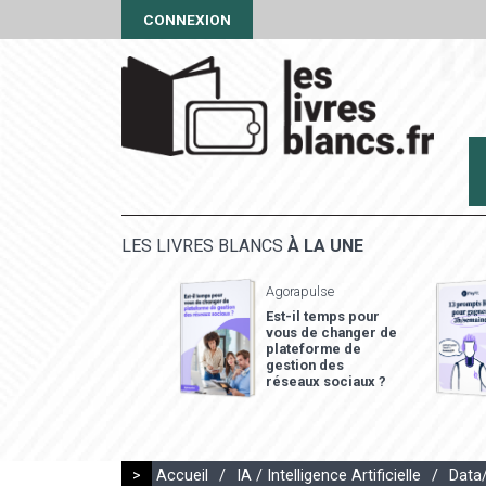
CONNEXION
LES LIVRES BLANCS
À LA UNE
Agorapulse
Est-il temps pour
vous de changer de
plateforme de
gestion des
réseaux sociaux ?
>
Accueil
/
IA / Intelligence Artificielle
/
Data/