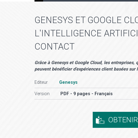
GENESYS ET GOOGLE CLO
L'INTELLIGENCE ARTIFI
CONTACT
Grâce à Genesys et Google Cloud, les entreprises, qu
peuvent bénéficier d’expériences client basées sur l
Editeur
Genesys
Version
PDF - 9 pages - Français
OBTENI