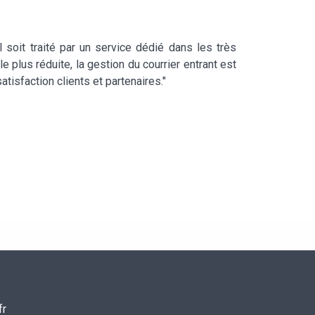
 soit traité par un service dédié dans les très
 plus réduite, la gestion du courrier entrant est
tisfaction clients et partenaires."
fr