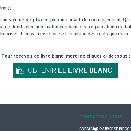
trants
un volume de plus en plus important de courrier entrant. Qu’il
arge des tâches administratives dans des organisations de taille
eprises. Il en va aussi bien de la maîtrise des coûts que de la sa
Pour recevoir ce livre blanc, merci de cliquer ci-dessous :
OBTENIR
LE LIVRE BLANC
CONTACTEZ-NOUS
contact@leslivresblancs.