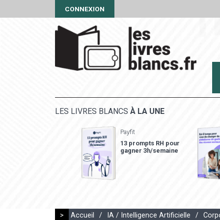
CONNEXION
LES LIVRES BLANCS
À LA UNE
Payfit
13 prompts RH pour
gagner 3h/semaine
>
Accueil
/
IA / Intelligence Artificielle
/
Corpo