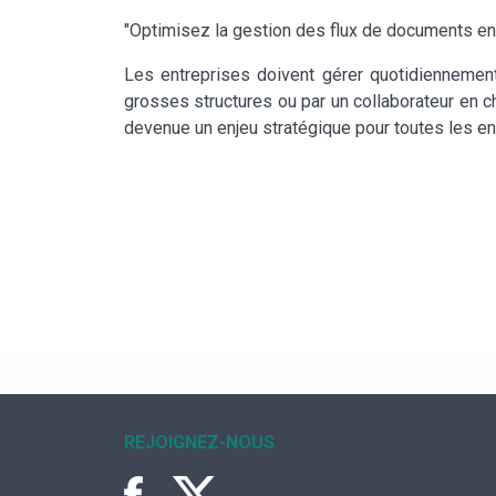
"Optimisez la gestion des flux de documents en
Les entreprises doivent gérer quotidiennement 
grosses structures ou par un collaborateur en ch
devenue un enjeu stratégique pour toutes les entr
REJOIGNEZ-NOUS