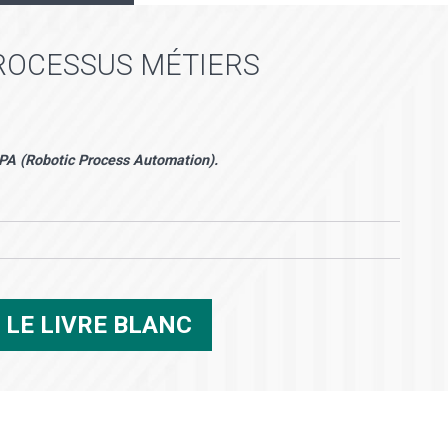
ROCESSUS MÉTIERS
t RPA (Robotic Process Automation).
R
LE LIVRE BLANC