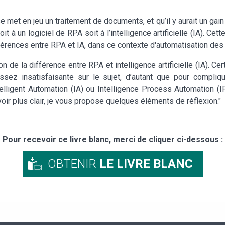
met en jeu un traitement de documents, et qu’il y aurait un gain de
t à un logiciel de RPA soit à l’intelligence artificielle (IA). Cett
férences entre RPA et IA, dans ce contexte d'automatisation de
e la différence entre RPA et intelligence artificielle (IA). C
 assez insatisfaisante sur le sujet, d’autant que pour compl
igent Automation (IA) ou Intelligence Process Automation (IPA
voir plus clair, je vous propose quelques éléments de réflexion."
Pour recevoir ce livre blanc, merci de cliquer ci-dessous :
OBTENIR
LE LIVRE BLANC