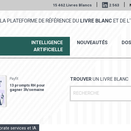
|
|
15 462 Livres Blancs
2 563
LA PLATEFORME DE RÉFÉRENCE DU
LIVRE BLANC
ET DE L'
INTELLIGENCE
NOUVEAUTÉS
DOS
ARTIFICIELLE
Payfit
TROUVER
UN LIVRE BLANC
13 prompts RH pour
gagner 3h/semaine
rate services et IA