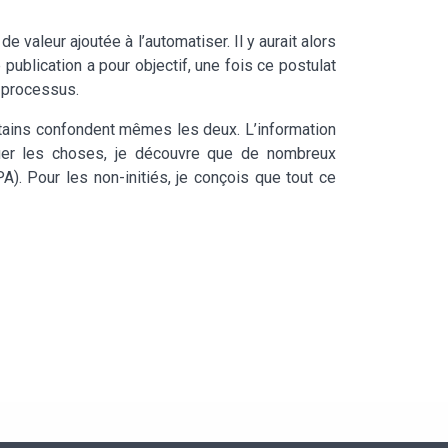
 valeur ajoutée à l’automatiser. Il y aurait alors
e publication a pour objectif, une fois ce postulat
s processus.
ertains confondent mêmes les deux. L’information
iquer les choses, je découvre que de nombreux
). Pour les non-initiés, je conçois que tout ce