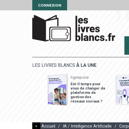
CONNEXION
LES LIVRES BLANCS
À LA UNE
Agorapulse
Est-il temps pour
vous de changer de
plateforme de
gestion des
réseaux sociaux ?
>
Accueil
/
IA / Intelligence Artificielle
/
Corpo