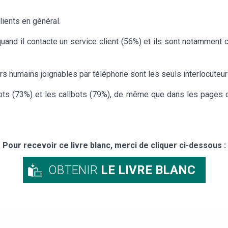
lients en général.
uand il contacte un service client (56%) et ils sont notamment c
s humains joignables par téléphone sont les seuls interlocuteurs
tbots (73%) et les callbots (79%), de même que dans les pages 
Pour recevoir ce livre blanc, merci de cliquer ci-dessous :
OBTENIR
LE LIVRE BLANC