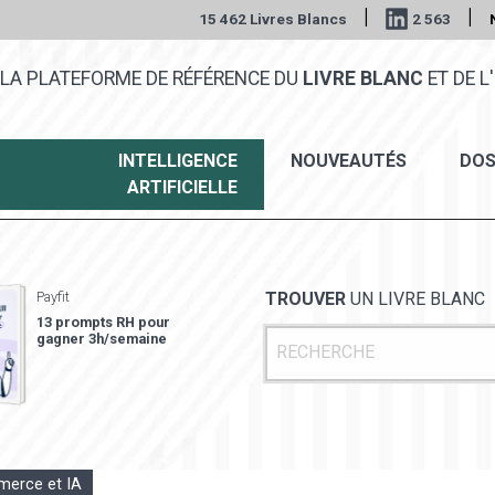
|
|
15 462 Livres Blancs
2 563
LA PLATEFORME DE RÉFÉRENCE DU
LIVRE BLANC
ET DE L'
INTELLIGENCE
NOUVEAUTÉS
DOS
ARTIFICIELLE
Payfit
TROUVER
UN LIVRE BLANC
13 prompts RH pour
gagner 3h/semaine
erce et IA