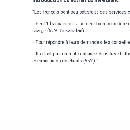
Introduction ou extrait du livre blanc
"Les français sont peu satisfaits des services c
- Seul 1 français sur 2 se sent bien considéré q
charge (62% d'insatisfait).
- Pour répondre à leurs demandes, les conseiller
- Ils n'ont pas du tout confiance dans les cha
communautés de clients (55%). "