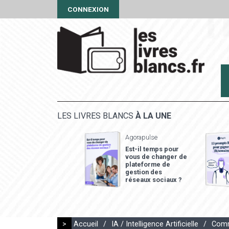
CONNEXION
LES LIVRES BLANCS
À LA UNE
Agorapulse
Est-il temps pour
vous de changer de
plateforme de
gestion des
réseaux sociaux ?
>
Accueil
/
IA / Intelligence Artificielle
/
Comm