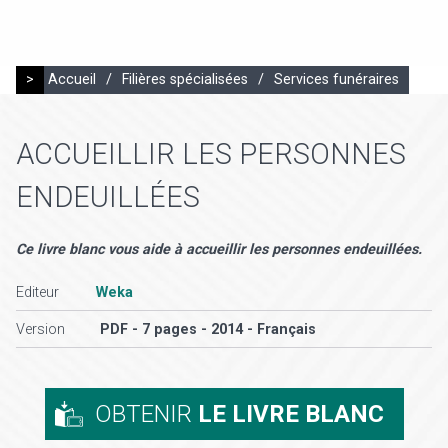
>
Accueil
/
Filières spécialisées
/
Services funéraires
ACCUEILLIR LES PERSONNES
ENDEUILLÉES
Ce livre blanc vous aide à accueillir les personnes endeuillées.
Editeur
Weka
Version
PDF - 7 pages - 2014 - Français
OBTENIR
LE LIVRE BLANC