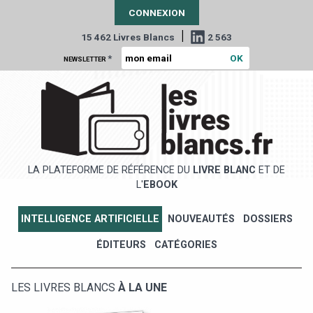
CONNEXION
|
15 462 Livres Blancs
2 563
*
NEWSLETTER
LA PLATEFORME DE RÉFÉRENCE DU
LIVRE BLANC
ET DE
L'
EBOOK
INTELLIGENCE ARTIFICIELLE
NOUVEAUTÉS
DOSSIERS
ÉDITEURS
CATÉGORIES
LES LIVRES BLANCS
À LA UNE