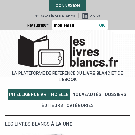
CONNEXION
|
15 462 Livres Blancs
2 563
*
NEWSLETTER
LA PLATEFORME DE RÉFÉRENCE DU
LIVRE BLANC
ET DE
L'
EBOOK
INTELLIGENCE ARTIFICIELLE
NOUVEAUTÉS
DOSSIERS
ÉDITEURS
CATÉGORIES
LES LIVRES BLANCS
À LA UNE