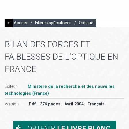
>
Accueil
/
Filières spécialisées
/
Optique
BILAN DES FORCES ET
FAIBLESSES DE L'OPTIQUE EN
FRANCE
Editeur
Ministère de la recherche et des nouvelles
technologies (France)
Version
Pdf - 376 pages - Avril 2004 - Français
OBTENIR
LE LIVRE BLANC