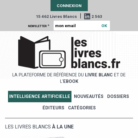
CONNEXION
|
15 462 Livres Blancs
2 563
*
NEWSLETTER
LA PLATEFORME DE RÉFÉRENCE DU
LIVRE BLANC
ET DE
L'
EBOOK
INTELLIGENCE ARTIFICIELLE
NOUVEAUTÉS
DOSSIERS
ÉDITEURS
CATÉGORIES
LES LIVRES BLANCS
À LA UNE