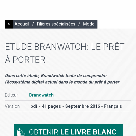
>
Accueil
/
Filières spécialisées
/
Mode
ETUDE BRANWATCH: LE PRÊT
À PORTER
Dans cette étude, Brandwatch tente de comprendre
l'écosystème digital actuel dans le monde du prêt à porter
Editeur
Brandwatch
Version
pdf - 41 pages - Septembre 2016 - Français
OBTENIR
LE LIVRE BLANC