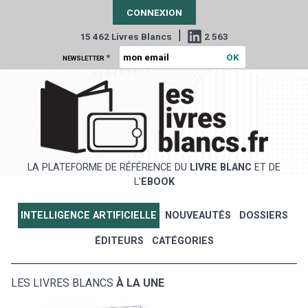
CONNEXION
|
15 462 Livres Blancs
2 563
*
NEWSLETTER
LA PLATEFORME DE RÉFÉRENCE DU
LIVRE BLANC
ET DE
L'
EBOOK
INTELLIGENCE ARTIFICIELLE
NOUVEAUTÉS
DOSSIERS
ÉDITEURS
CATÉGORIES
LES LIVRES BLANCS
À LA UNE