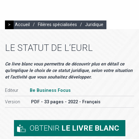
>
Accueil
/
Filières spécialisées
/
Juridique
LE STATUT DE L’EURL
Ce livre blanc vous permettra de découvrir plus en détail ce
qu'implique le choix de ce statut juridique, selon votre situation
et l'activité que vous souhaitez développer.
Editeur
Be Business Focus
Version
PDF - 33 pages - 2022 - Français
OBTENIR
LE LIVRE BLANC