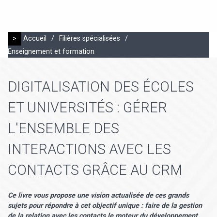
>
Accueil
/
Filières spécialisées
/
Enseignement et formation
DIGITALISATION DES ÉCOLES
ET UNIVERSITÉS : GÉRER
L'ENSEMBLE DES
INTERACTIONS AVEC LES
CONTACTS GRÂCE AU CRM
Ce livre vous propose une vision actualisée de ces grands
sujets pour répondre à cet objectif unique : faire de la gestion
de la relation avec les contacts le moteur du développement