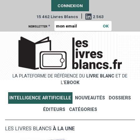
CONNEXION
|
15 462 Livres Blancs
2 563
*
NEWSLETTER
LA PLATEFORME DE RÉFÉRENCE DU
LIVRE BLANC
ET DE
L'
EBOOK
INTELLIGENCE ARTIFICIELLE
NOUVEAUTÉS
DOSSIERS
ÉDITEURS
CATÉGORIES
LES LIVRES BLANCS
À LA UNE