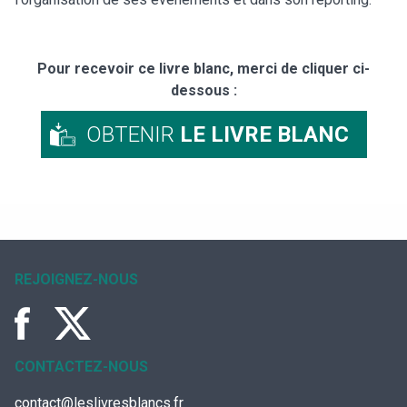
Pour recevoir ce livre blanc, merci de cliquer ci-
dessous :
OBTENIR
LE LIVRE BLANC
REJOIGNEZ-NOUS
CONTACTEZ-NOUS
contact@leslivresblancs.fr