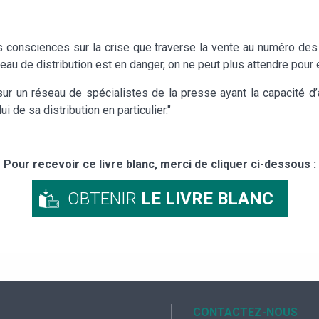
les consciences sur la crise que traverse la vente au numéro de
éseau de distribution est en danger, on ne peut plus attendre po
sur un réseau de spécialistes de la presse ayant la capacité d’
i de sa distribution en particulier."
Pour recevoir ce livre blanc, merci de cliquer ci-dessous :
OBTENIR
LE LIVRE BLANC
CONTACTEZ-NOUS