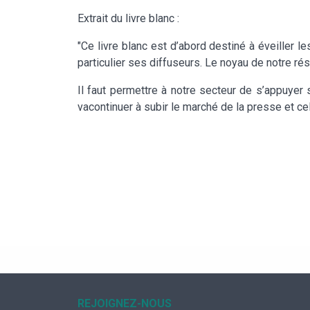
Extrait du livre blanc :
"Ce livre blanc est d’abord destiné à éveiller 
particulier ses diffuseurs. Le noyau de notre r
Il faut permettre à notre secteur de s’appuyer 
vacontinuer à subir le marché de la presse et celu
REJOIGNEZ-NOUS