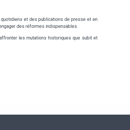
s quotidiens et des publications de presse et en
ur engager des réformes indispensables.
affronter les mutations historiques que subit et