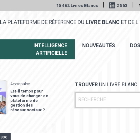
|
|
15 462 Livres Blancs
2 563
LA PLATEFORME DE RÉFÉRENCE DU
LIVRE BLANC
ET DE L'
INTELLIGENCE
NOUVEAUTÉS
DOS
ARTIFICIELLE
Agorapulse
TROUVER
UN LIVRE BLANC
Est-il temps pour
vous de changer de
plateforme de
gestion des
réseaux sociaux ?
esse