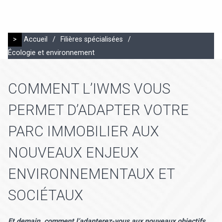
>
Accueil
/
Filières spécialisées
/
Écologie et environnement
COMMENT L’IWMS VOUS
PERMET D’ADAPTER VOTRE
PARC IMMOBILIER AUX
NOUVEAUX ENJEUX
ENVIRONNEMENTAUX ET
SOCIÉTAUX
Et demain, comment l’adapterez-vous aux nouveaux objectifs