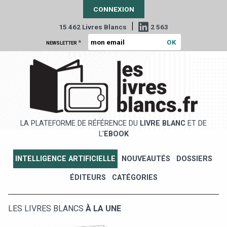
CONNEXION
|
15 462 Livres Blancs
2 563
*
NEWSLETTER
LA PLATEFORME DE RÉFÉRENCE DU
LIVRE BLANC
ET DE
L'
EBOOK
INTELLIGENCE ARTIFICIELLE
NOUVEAUTÉS
DOSSIERS
ÉDITEURS
CATÉGORIES
LES LIVRES BLANCS
À LA UNE