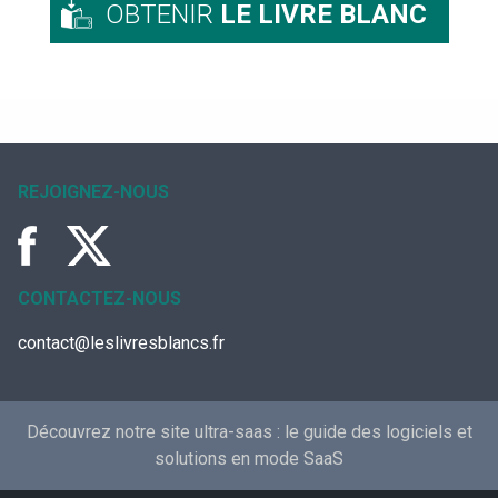
OBTENIR
LE LIVRE BLANC
REJOIGNEZ-NOUS
CONTACTEZ-NOUS
contact@leslivresblancs.fr
Découvrez notre site ultra-saas :
le guide des logiciels et
solutions en mode SaaS