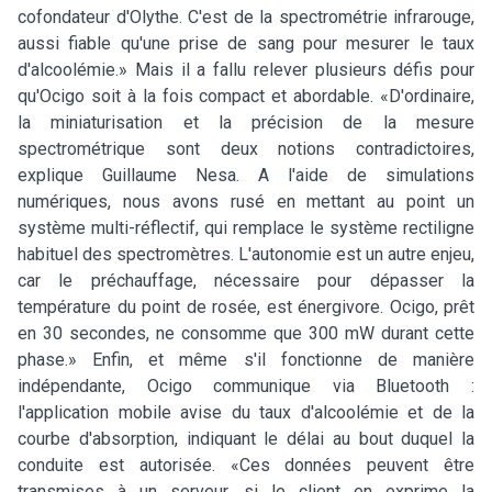
cofondateur d'Olythe. C'est de la spectrométrie infrarouge,
aussi fiable qu'une prise de sang pour mesurer le taux
d'alcoolémie.» Mais il a fallu relever plusieurs défis pour
qu'Ocigo soit à la fois compact et abordable. «D'ordinaire,
la miniaturisation et la précision de la mesure
spectrométrique sont deux notions contradictoires,
explique Guillaume Nesa. A l'aide de simulations
numériques, nous avons rusé en mettant au point un
système multi-réflectif, qui remplace le système rectiligne
habituel des spectromètres. L'autonomie est un autre enjeu,
car le préchauffage, nécessaire pour dépasser la
température du point de rosée, est énergivore. Ocigo, prêt
en 30 secondes, ne consomme que 300 mW durant cette
phase.» Enfin, et même s'il fonctionne de manière
indépendante, Ocigo communique via Bluetooth :
l'application mobile avise du taux d'alcoolémie et de la
courbe d'absorption, indiquant le délai au bout duquel la
conduite est autorisée. «Ces données peuvent être
transmises à un serveur, si le client en exprime la