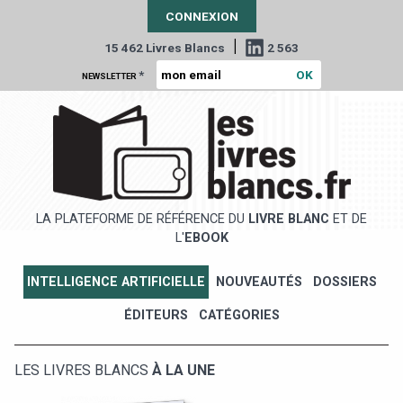
CONNEXION
|
15 462 Livres Blancs
2 563
*
NEWSLETTER
LA PLATEFORME DE RÉFÉRENCE DU
LIVRE BLANC
ET DE
L'
EBOOK
INTELLIGENCE ARTIFICIELLE
NOUVEAUTÉS
DOSSIERS
ÉDITEURS
CATÉGORIES
LES LIVRES BLANCS
À LA UNE