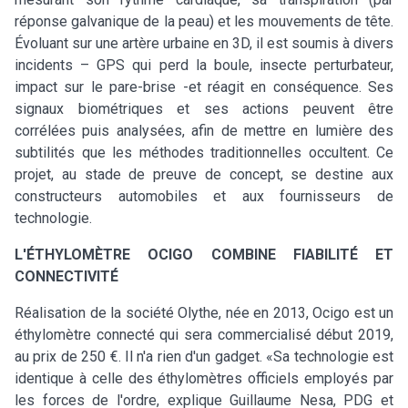
réponse galvanique de la peau) et les mouvements de tête.
Évoluant sur une artère urbaine en 3D, il est soumis à divers
incidents – GPS qui perd la boule, insecte perturbateur,
impact sur le pare-brise -et réagit en conséquence. Ses
signaux biométriques et ses actions peuvent être
corrélées puis analysées, afin de mettre en lumière des
subtilités que les méthodes traditionnelles occultent. Ce
projet, au stade de preuve de concept, se destine aux
constructeurs automobiles et aux fournisseurs de
technologie.
L'ÉTHYLOMÈTRE OCIGO COMBINE FIABILITÉ ET
CONNECTIVITÉ
Réalisation de la société Olythe, née en 2013, Ocigo est un
éthylomètre connecté qui sera commercialisé début 2019,
au prix de 250 €. Il n'a rien d'un gadget. «Sa technologie est
identique à celle des éthylomètres officiels employés par
les forces de l'ordre, explique Guillaume Nesa, PDG et