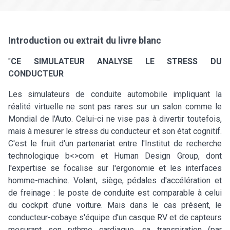
Introduction ou extrait du livre blanc
"
CE SIMULATEUR ANALYSE LE STRESS DU
CONDUCTEUR
Les simulateurs de conduite automobile impliquant la
réalité virtuelle ne sont pas rares sur un salon comme le
Mondial de l'Auto. Celui-ci ne vise pas à divertir toutefois,
mais à mesurer le stress du conducteur et son état cognitif.
C'est le fruit d'un partenariat entre l'Institut de recherche
technologique b<>com et Human Design Group, dont
l'expertise se focalise sur l'ergonomie et les interfaces
homme-machine. Volant, siège, pédales d'accélération et
de freinage : le poste de conduite est comparable à celui
du cockpit d'une voiture. Mais dans le cas présent, le
conducteur-cobaye s'équipe d'un casque RV et de capteurs
mesurant son rythme cardiaque, sa transpiration (par